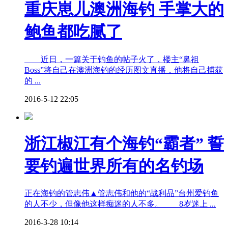
重庆崽儿澳洲海钓 手掌大的
鲍鱼都吃腻了
近日，一篇关于钓鱼的帖子火了，楼主“鼻祖
Boss”将自己在澳洲海钓的经历图文直播，他将自己捕获
的 ...
2016-5-12 22:05
浙江椒江有个海钓“霸者” 誓
要钓遍世界所有的名钓场
正在海钓的管志伟▲管志伟和他的“战利品”台州爱钓鱼
的人不少，但像他这样痴迷的人不多。 8岁迷上 ...
2016-3-28 10:14