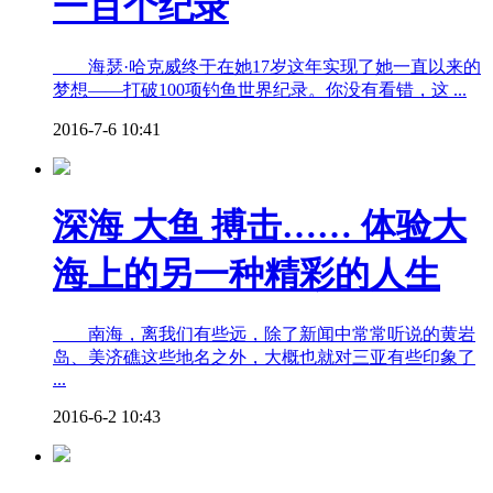
一百个纪录
海瑟·哈克威终于在她17岁这年实现了她一直以来的
梦想——打破100项钓鱼世界纪录。你没有看错，这 ...
2016-7-6 10:41
深海 大鱼 搏击…… 体验大
海上的另一种精彩的人生
南海，离我们有些远，除了新闻中常常听说的黄岩
岛、美济礁这些地名之外，大概也就对三亚有些印象了
...
2016-6-2 10:43