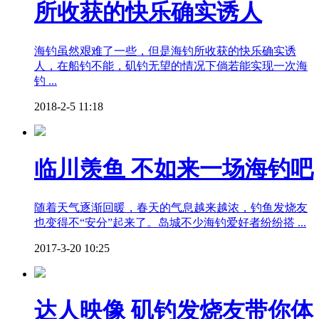
所收获的快乐确实诱人
海钓虽然艰难了一些，但是海钓所收获的快乐确实诱
人，在船钓不能，矶钓无望的情况下倘若能实现一次海
钓 ...
2018-2-5 11:18
临川羡鱼 不如来一场海钓吧
随着天气逐渐回暖，春天的气息越来越浓，钓鱼发烧友
也变得不“安分”起来了。岛城不少海钓爱好者纷纷搭 ...
2017-3-20 10:25
达人映像 矶钓发烧友带你体