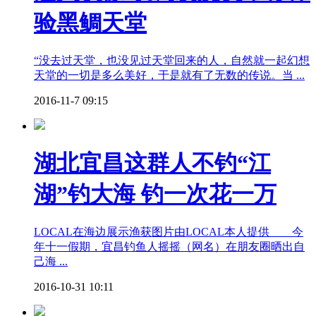
验黑鲷天堂
“没去过天堂，也没见过天堂回来的人，自然就一起幻想
天堂的一切是多么美好，于是就有了无数的传说。当 ...
2016-11-7 09:15
湖北宜昌这群人不钓“江
湖”钓大海 钓一次花一万
LOCAL在海边展示渔获图片由LOCAL本人提供 今
年十一假期，宜昌钓鱼人摇摇（网名）在朋友圈晒出自
己海 ...
2016-10-31 10:11