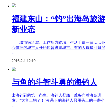
福建东山：“钓”出海岛旅游
新业态
城市病泛滥、工作压力陡增、生活千篇一律……身
心俱疲的城市人开始短暂逃离城市。有的人选择回归乡
...
2016-2-1 12:10
与鱼的斗智斗勇的海钓人
出海钓到的第一条鱼。海钓人登船，准备向着海岛进
发。“大鱼上钩了！”夜幕下的海钓人只用头上的一盏小
...