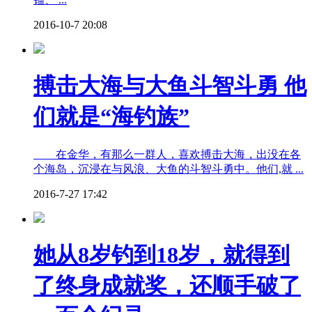
2016-10-7 20:08
搏击大海与大鱼斗智斗勇 他
们就是“海钓族”
在金华，有那么一群人，喜欢搏击大海，出没在各
个海岛，沉浸在与风浪、大鱼的斗智斗勇中。他们,就 ...
2016-7-27 17:42
她从8岁钓到18岁，就得到
了终身成就奖，还顺手破了