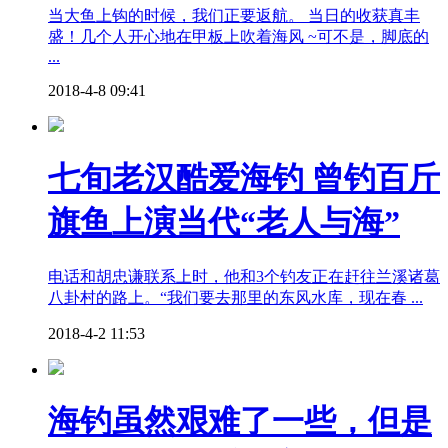
当大鱼上钩的时候，我们正要返航。 当日的收获真丰
盛！几个人开心地在甲板上吹着海风 ~可不是，脚底的
...
2018-4-8 09:41
七旬老汉酷爱海钓 曾钓百斤
旗鱼上演当代“老人与海”
电话和胡忠谦联系上时，他和3个钓友正在赶往兰溪诸葛
八卦村的路上。“我们要去那里的东风水库，现在春 ...
2018-4-2 11:53
海钓虽然艰难了一些，但是