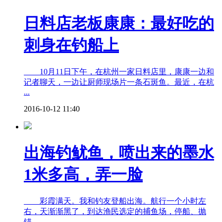
日料店老板康康：最好吃的
刺身在钓船上
10月11日下午，在杭州一家日料店里，康康一边和
记者聊天，一边让厨师现场片一条石斑鱼。最近，在杭
...
2016-10-12 11:40
出海钓鱿鱼，喷出来的墨水
1米多高，弄一脸
彩霞满天。我和钓友登船出海。航行一个小时左
右，天渐渐黑了，到达渔民选定的捕鱼场，停船、抛
锚、 ...