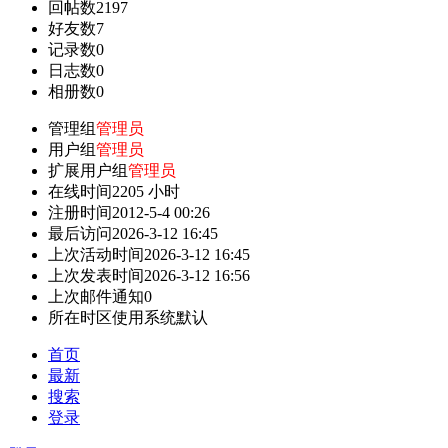
回帖数
2197
好友数
7
记录数
0
日志数
0
相册数
0
管理组
管理员
用户组
管理员
扩展用户组
管理员
在线时间
2205 小时
注册时间
2012-5-4 00:26
最后访问
2026-3-12 16:45
上次活动时间
2026-3-12 16:45
上次发表时间
2026-3-12 16:56
上次邮件通知
0
所在时区
使用系统默认
首页
最新
搜索
登录